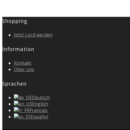
Shopping
Jetzt Lord werden
Information
Kontakt
Über uns
Sprachen
Deutsch
English
Français
Español